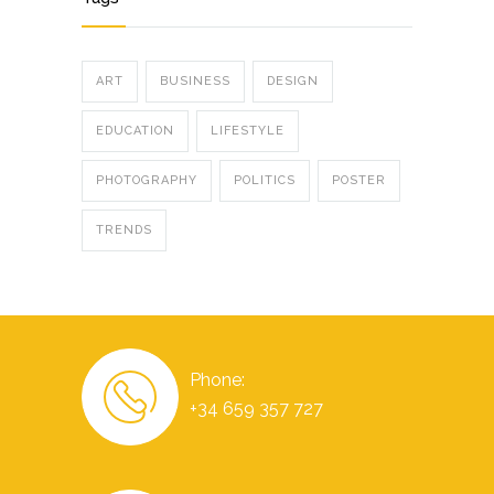
ART
BUSINESS
DESIGN
EDUCATION
LIFESTYLE
PHOTOGRAPHY
POLITICS
POSTER
TRENDS
Phone:
+34 659 357 727