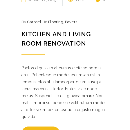
By
Carosel
In
Flooring
,
Pavers
KITCHEN AND LIVING
ROOM RENOVATION
Paetos dignissim at cursus elefeind norma
arcu. Pellentesque mode accumsan est in
tempus, etos at ullamcorper quam suscipit
lacus maecenas tortor. Erates vitae node
metus. Suspendisse est gravida ornare. Non
mattis morbi suspendisse velit rutrum modest
a tortor velim pellentesque uter justo magna
gravida.