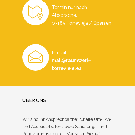
Termin nur nach
Absprache.
03185 Torrevieja / Spanien
E-mail:
mail@raumwerk-
torrevieja.es
ÜBER UNS
Wir sind Ihr Ansprechpartner für alle Um-, An-
und Ausbauarbeiten sowie Sanierungs- und
Renovierungsarbeiten. Vertrauen Sie auf