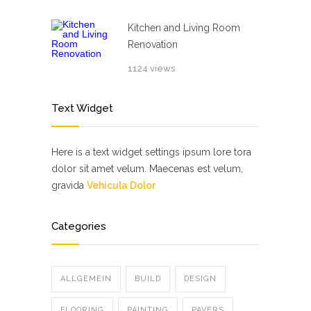
Kitchen and Living Room
Renovation
1124 views
Text Widget
Here is a text widget settings ipsum lore tora
dolor sit amet velum. Maecenas est velum,
gravida
Vehicula Dolor
Categories
ALLGEMEIN
BUILD
DESIGN
FLOORING
PAINTING
PAVERS